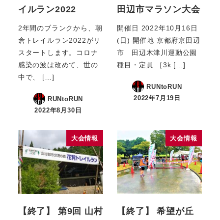
イルラン2022
田辺市マラソン大会
2年間のブランクから、朝
開催日 2022年10月16日
倉トレイルラン2022がリ
(日) 開催地 京都府京田辺
スタートします。コロナ
市 田辺木津川運動公園
感染の波は改めて、世の
種目・定員 ［3k […]
中で、 […]
RUNtoRUN
2022年7月19日
RUNtoRUN
2022年8月30日
大会情報
大会情報
【終了】 第9回 山村
【終了】 希望が丘