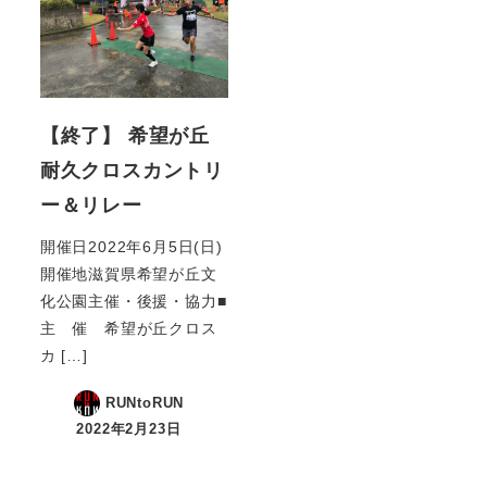
【終了】 希望が丘
耐久クロスカントリ
ー＆リレー
開催日2022年6月5日(日)
開催地滋賀県希望が丘文
化公園主催・後援・協力■
主 催 希望が丘クロス
カ […]
RUNtoRUN
2022年2月23日