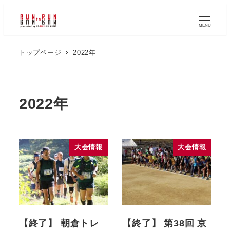
MENU
トップページ
2022年
2022年
大会情報
大会情報
【終了】 朝倉トレ
【終了】 第38回 京