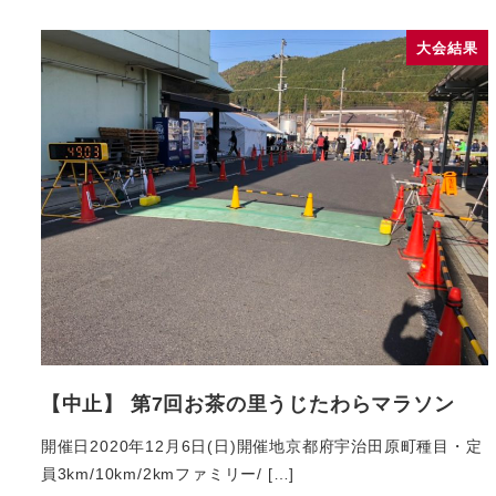
大会結果
【中止】 第7回お茶の里うじたわらマラソン
開催日2020年12月6日(日)開催地京都府宇治田原町種目・定
員3km/10km/2kmファミリー/ […]