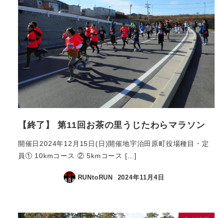
【終了】 第11回お茶の里うじたわらマラソン
開催日2024年12月15日(日)開催地宇治田原町役場種目・定
員① 10kmコース ② 5kmコース […]
RUNtoRUN
2024年11月4日