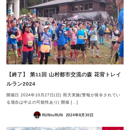
【終了】 第11回 山村都市交流の森 花背トレイ
ルラン2024
開催日 2024年10月27日(日) 雨天実施(警報が発令されてい
る場合は中止の可能性あり) 開催 […]
RUNtoRUN
2024年8月30日