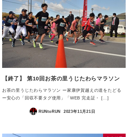
【終了】 第10回お茶の里うじたわらマラソン
お茶の里うじたわらマラソン ー家康伊賀越えの道をたどる
ー安心の「回収不要タグ使用」「WEB 完走証・ […]
RUNtoRUN
2023年11月21日