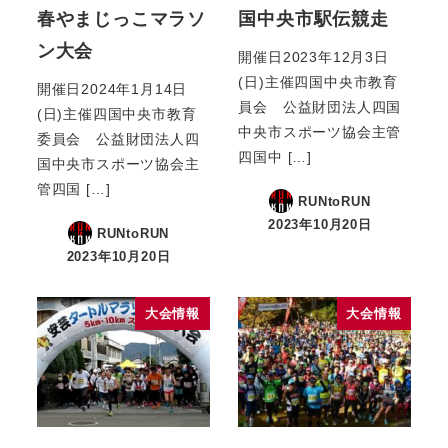
春やまじっこマラソ
国中央市駅伝競走
ン大会
開催日2023年12月3日
(日)主催四国中央市教育
開催日2024年1月14日
員会 公益財団法人四国
(日)主催四国中央市教育
中央市スポーツ協会主管
委員会 公益財団法人四
四国中 […]
国中央市スポーツ協会主
管四国 […]
RUNtoRUN
2023年10月20日
RUNtoRUN
2023年10月20日
大会情報
大会情報