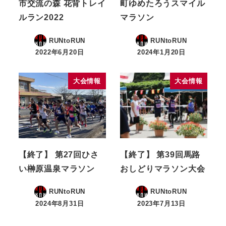
市交流の森 花背トレイ
町ゆめたろうスマイル
ルラン2022
マラソン
RUNtoRUN
RUNtoRUN
2022年6月20日
2024年1月20日
大会情報
大会情報
【終了】 第27回ひさ
【終了】 第39回馬路
い榊原温泉マラソン
おしどりマラソン大会
RUNtoRUN
RUNtoRUN
2024年8月31日
2023年7月13日