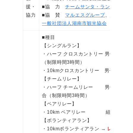
援・
■協 力
チームサンタ・ランニングク
協力
■協 賛
マルエスグループ
、
CTカレー
一般社団法人湖南市観光協会
■種目
【シングルラン】
・ハーフ クロスカントリー 男子／女
（制限時間3時間）
・10kmクロスカントリー 男子／女子
【チームリレー】
・ハーフ チームリレー 男子／女子
合（制限時間3時間）
【ペアリレー】
・10km ペアリレー 組み合わせ
【ボランティアラン】
・10kmボランティアラン →
レース参加