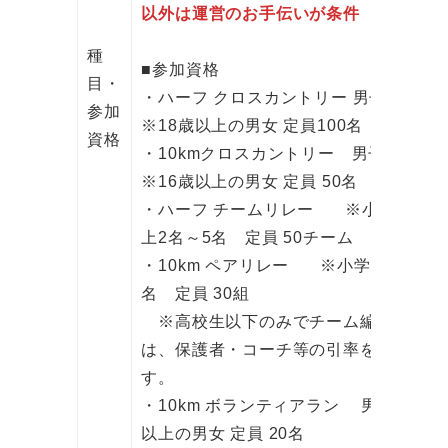
以外は運営のお手伝いが条件
種
■参加資格
目・
・ハーフ クロスカントリー 男子／女
参加
※18歳以上の男女 定員100名
資格
・10kmクロスカントリー 男子／女
※16歳以上の男女 定員 50名
・ハーフ チームリレー ※小学４年生
上2名～5名 定員 50チーム
・10km ペアリレー ※小学４年生以
名 定員 30組
※高校生以下のみでチーム編成する場
は、保護者・コーチ等の引率を条件とし
す。
・10km ボランティアラン 男女 ※1
以上の男女 定員 20名