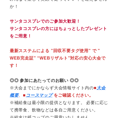
か！
サンタコスプレでのご参加大歓迎！
サンタコスプレの方にはちょっとしたプレゼント
をご用意！
最新スステムによる ”回収不要タグ使用” で ”
WEB完走証” “WEBリザルト”対応の安心大会で
す！
◎◎ 参加にあたってのお願い ◎◎
※大会までにかならず大会情報サイト内の
■
大会
概要
、
■
コースマップ
をご確認ください。
※補給食は最小限の提供となります。 必要に応じ
て携帯食、飲物などは各自ご用意ください。
※給水は紙コップのご用意いたしません。