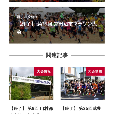
新しい投稿
【終了】 第39回 京田辺市マラソン大
会
関連記事
大会情報
大会情報
【終了】 第9回 山村都
【終了】 第25回武豊