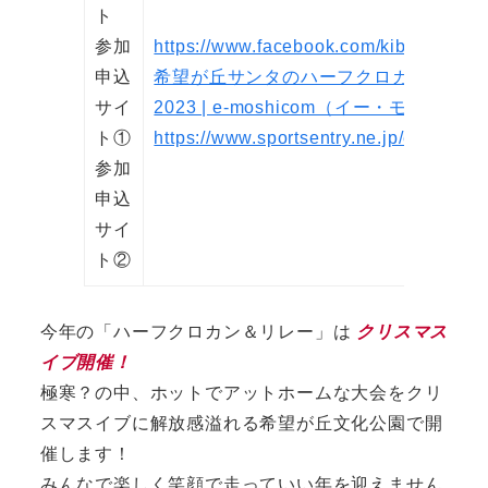
ト
参加
https://www.facebook.com/kibourelay
申込
希望が丘サンタのハーフクロカン&リレ
サイ
2023 | e-moshicom（イー・モシコム）
ト①
https://www.sportsentry.ne.jp/event/t/9
参加
申込
サイ
ト②
今年の「ハーフクロカン＆リレー」は
クリスマス
イブ開催！
極寒？の中、ホットでアットホームな大会をクリ
スマスイブに解放感溢れる希望が丘文化公園で開
催します！
みんなで楽しく笑顔で走っていい年を迎えません