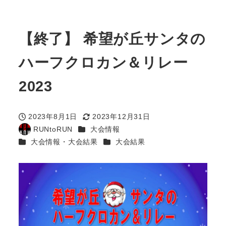
【終了】 希望が丘サンタの
ハーフクロカン＆リレー
2023
2023年8月1日
2023年12月31日
投稿日
更新日
カテゴリー
RUNtoRUN
大会情報
著
カテゴリー
カテゴリー
大会情報・大会結果
大会結果
者