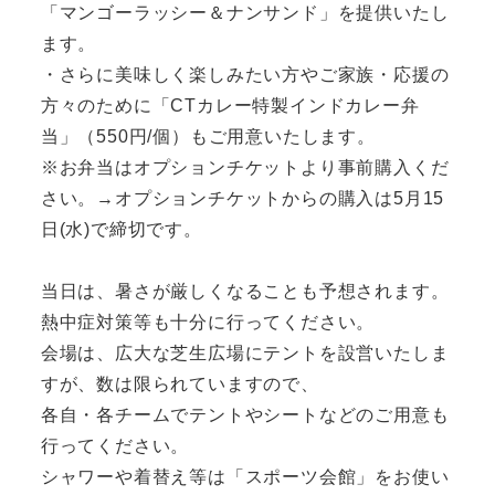
「マンゴーラッシー＆ナンサンド」を提供いたし
ます。
・さらに美味しく楽しみたい方やご家族・応援の
方々のために「CTカレー特製インドカレー弁
当」（550円/個）もご用意いたします。
※お弁当はオプションチケットより事前購入くだ
さい。→オプションチケットからの購入は5月15
日(水)で締切です。
当日は、暑さが厳しくなることも予想されます。
熱中症対策等も十分に行ってください。
会場は、広大な芝生広場にテントを設営いたしま
すが、数は限られていますので、
各自・各チームでテントやシートなどのご用意も
行ってください。
シャワーや着替え等は「スポーツ会館」をお使い