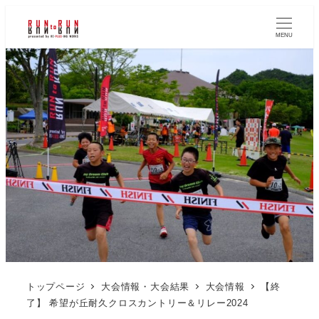
MENU
トップページ
大会情報・大会結果
大会情報
【終
了】 希望が丘耐久クロスカントリー＆リレー2024