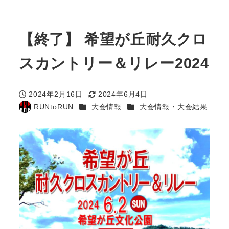
【終了】 希望が丘耐久クロ
スカントリー＆リレー2024
2024年2月16日
2024年6月4日
投稿日
更新日
カテゴリー
カテゴリー
RUNtoRUN
大会情報
大会情報・大会結果
著
者