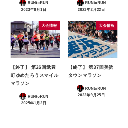
RUNtoRUN
RUNtoRUN
2023年8月1日
2023年2月22日
大会情報
大会情報
【終了】 第26回武豊
【終了】 第37回美浜
町ゆめたろうスマイル
タウンマラソン
マラソン
RUNtoRUN
2022年9月25日
RUNtoRUN
2025年1月2日