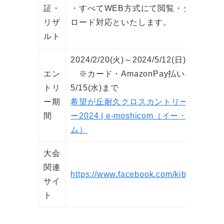
証・
・すべてWEB方式にて閲覧・ダウン
リザ
ロード対応といたします。
ルト
2024/2/20(火)～2024/5/12(日)
エン
※カード・AmazonPay払いのみ
トリ
5/15(水)まで
ー期
希望が丘耐久クロスカントリー＆リレ
間
ー2024 | e-moshicom（イー・モシコ
ム）
大会
関連
https://www.facebook.com/kibourelay
サイ
ト