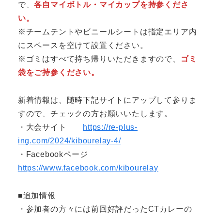
で、
各自マイボトル・マイカップを持参くださ
い。
※チームテントやビニールシートは指定エリア内
にスペースを空けて設置ください。
※
ゴミはすべて持ち帰りいただきますので、
ゴミ
袋をご持参ください。
新着情報は、随時下記サイトにアップして参りま
すので、チェックの方お願いいたします。
・大会サイト
https://re-plus-
ing.com/2024/kibourelay-4/
・Facebookページ
https://www.facebook.com/kibourelay
■追加情報
・参加者の方々には前回好評だったCTカレーの