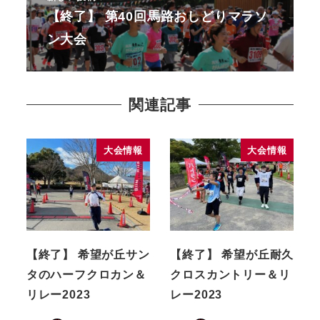
【終了】 第40回馬路おしどりマラソ
ン大会
関連記事
大会情報
大会情報
【終了】 希望が丘サン
【終了】 希望が丘耐久
タのハーフクロカン＆
クロスカントリー＆リ
リレー2023
レー2023