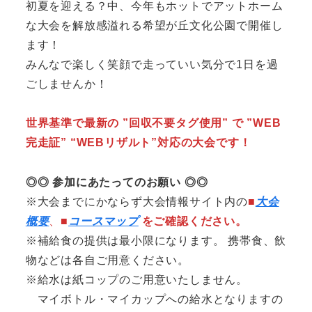
初夏を迎える？中、今年もホットでアットホーム
な大会を解放感溢れる希望が丘文化公園で開催し
ます！
みんなで楽しく笑顔で走っていい気分で1日を過
ごしませんか！
世界基準で最新の ”回収不要タグ使用” で ”WEB
完走証” “WEBリザルト”対応の大会です！
◎◎ 参加にあたってのお願い ◎◎
※大会までにかならず大会情報サイト内の
■
大会
概要
、
■
コースマップ
をご確認ください。
※補給食の提供は最小限になります。 携帯食、飲
物などは各自ご用意ください。
※給水は紙コップのご用意いたしません。
マイボトル・マイカップへの給水となりますの